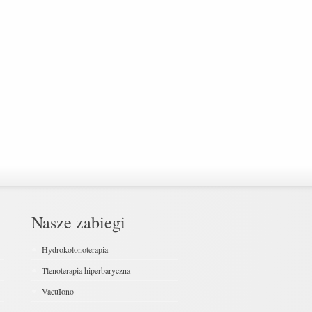
Nasze zabiegi
Hydrokolonoterapia
Tlenoterapia hiperbaryczna
VacuIono