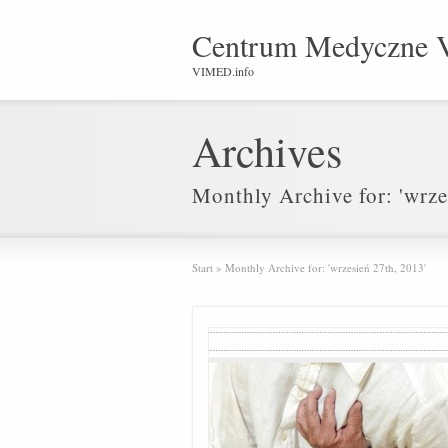
Centrum Medyczne 
VIMED.info
Archives
Monthly Archive for: 'wrze
Start
»
Monthly Archive for: 'wrzesień 27th, 2013'