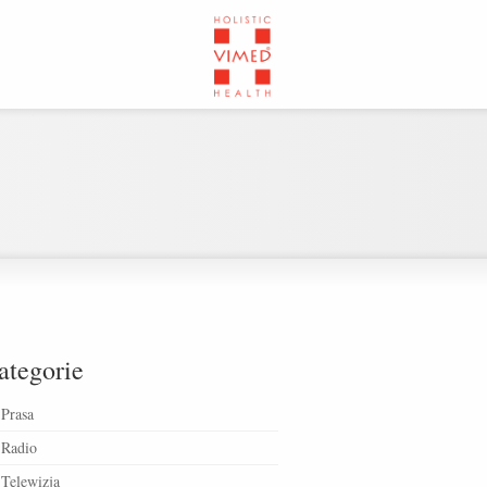
ategorie
Prasa
Radio
Telewizja