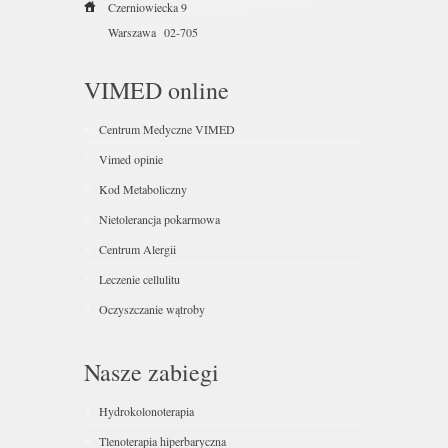
Czerniowiecka 9
Warszawa
02-705
VIMED online
Centrum Medyczne VIMED
Vimed opinie
Kod Metaboliczny
Nietolerancja pokarmowa
Centrum Alergii
Leczenie cellulitu
Oczyszczanie wątroby
Nasze zabiegi
Hydrokolonoterapia
Tlenoterapia hiperbaryczna