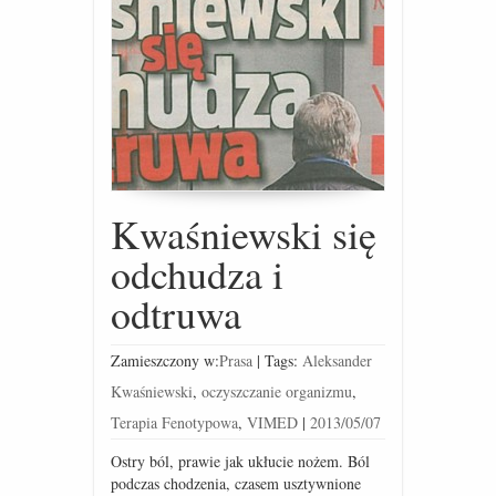
Kwaśniewski się
odchudza i
odtruwa
Zamieszczony w:
Prasa
|
Tags:
Aleksander
Kwaśniewski
,
oczyszczanie organizmu
,
Terapia Fenotypowa
,
VIMED
|
2013/05/07
Ostry ból, prawie jak ukłucie nożem. Ból
podczas chodzenia, czasem usztywnione