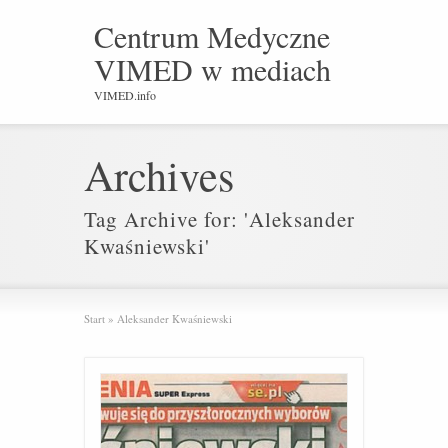
Centrum Medyczne
VIMED w mediach
VIMED.info
Archives
Tag Archive for: 'Aleksander
Kwaśniewski'
Start
»
Aleksander Kwaśniewski