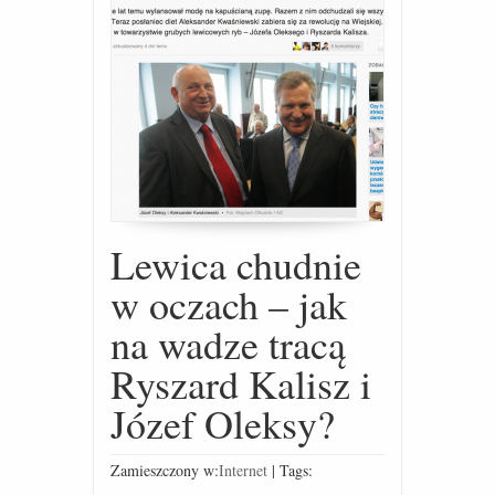
Lewica chudnie
w oczach – jak
na wadze tracą
Ryszard Kalisz i
Józef Oleksy?
Zamieszczony w:
Internet
|
Tags: