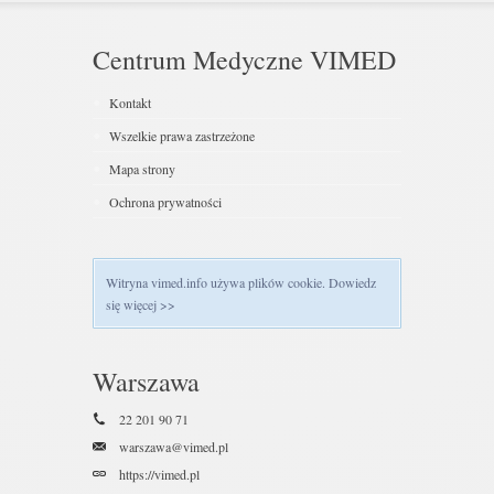
Centrum Medyczne VIMED
Kontakt
Wszelkie prawa zastrzeżone
Mapa strony
Ochrona prywatności
Witryna vimed.info używa plików cookie.
Dowiedz
się więcej >>
Warszawa
22 201 90 71
warszawa@vimed.pl
https://vimed.pl