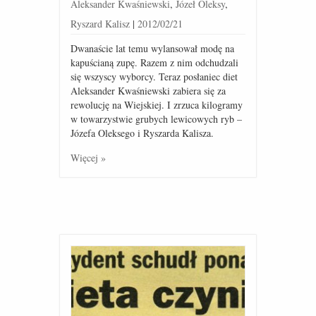
Aleksander Kwaśniewski
,
Józeł Oleksy
,
Ryszard Kalisz
|
2012/02/21
Dwanaście lat temu wylansował modę na
kapuścianą zupę. Razem z nim odchudzali
się wszyscy wyborcy. Teraz posłaniec diet
Aleksander Kwaśniewski zabiera się za
rewolucję na Wiejskiej. I zrzuca kilogramy
w towarzystwie grubych lewicowych ryb –
Józefa Oleksego i Ryszarda Kalisza.
Więcej »