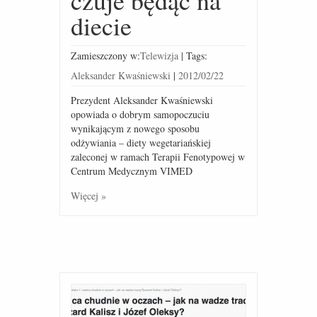
czuje będąc na
diecie
Zamieszczony w:
Telewizja
|
Tags:
Aleksander Kwaśniewski
|
2012/02/22
Prezydent Aleksander Kwaśniewski
opowiada o dobrym samopoczuciu
wynikającym z nowego sposobu
odżywiania – diety wegetariańskiej
zaleconej w ramach Terapii Fenotypowej w
Centrum Medycznym VIMED
Więcej »