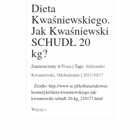
Dieta
Kwaśniewskiego.
Jak Kwaśniewski
SCHUDŁ 20
kg?
Zamieszczony w:
Prasa
|
Tags:
Aleksander
Kwaśniewski
,
Odchudzanie
|
2011/10/17
Źródło: http://www.se.pl/kobieta/zdrowie-
kosmetyki/dieta-kwasniewskiego-jak-
kwasniewski-schudl-20-kg_210177.html
Więcej »