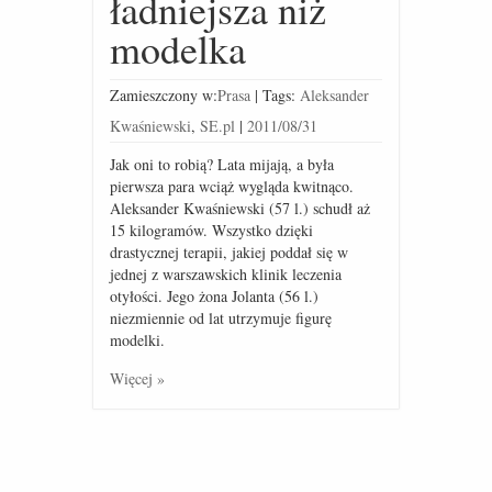
ładniejsza niż
modelka
Zamieszczony w:
Prasa
|
Tags:
Aleksander
Kwaśniewski
,
SE.pl
|
2011/08/31
Jak oni to robią? Lata mijają, a była
pierwsza para wciąż wygląda kwitnąco.
Aleksander Kwaśniewski (57 l.) schudł aż
15 kilogramów. Wszystko dzięki
drastycznej terapii, jakiej poddał się w
jednej z warszawskich klinik leczenia
otyłości. Jego żona Jolanta (56 l.)
niezmiennie od lat utrzymuje figurę
modelki.
Więcej »