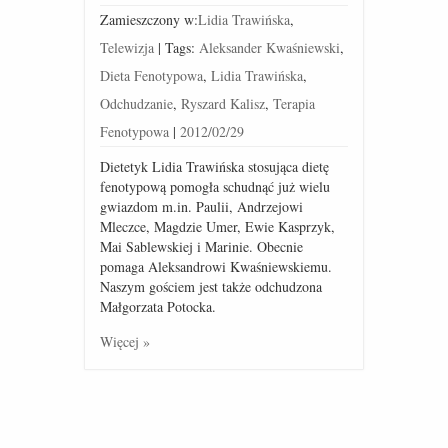
Zamieszczony w:
Lidia Trawińska
,
Telewizja
|
Tags:
Aleksander Kwaśniewski
,
Dieta Fenotypowa
,
Lidia Trawińska
,
Odchudzanie
,
Ryszard Kalisz
,
Terapia
Fenotypowa
|
2012/02/29
Dietetyk Lidia Trawińska stosująca dietę
fenotypową pomogła schudnąć już wielu
gwiazdom m.in. Paulii, Andrzejowi
Mleczce, Magdzie Umer, Ewie Kasprzyk,
Mai Sablewskiej i Marinie. Obecnie
pomaga Aleksandrowi Kwaśniewskiemu.
Naszym gościem jest także odchudzona
Małgorzata Potocka.
Więcej »