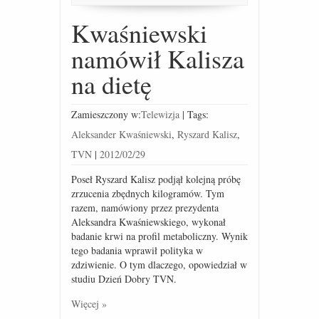
Kwaśniewski
namówił Kalisza
na dietę
Zamieszczony w:
Telewizja
|
Tags:
Aleksander Kwaśniewski
,
Ryszard Kalisz
,
TVN
|
2012/02/29
Poseł Ryszard Kalisz podjął kolejną próbę
zrzucenia zbędnych kilogramów. Tym
razem, namówiony przez prezydenta
Aleksandra Kwaśniewskiego, wykonał
badanie krwi na profil metaboliczny. Wynik
tego badania wprawił polityka w
zdziwienie. O tym dlaczego, opowiedział w
studiu Dzień Dobry TVN.
Więcej »