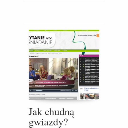
Jak chudną
gwiazdy?