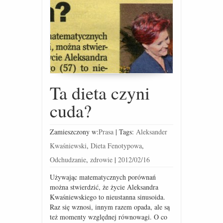
Ta dieta czyni
cuda?
Zamieszczony w:
Prasa
|
Tags:
Aleksander
Kwaśniewski
,
Dieta Fenotypowa
,
Odchudzanie
,
zdrowie
|
2012/02/16
Używając matematycznych porównań
można stwierdzić, że życie Aleksandra
Kwaśniewskiego to nieustanna sinusoida.
Raz się wznosi, innym razem opada, ale są
też momenty względnej równowagi. O co